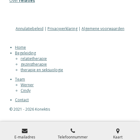
Over
relaties
Annulatiebeleid
|
Privacyverklaring
|
Algemene voorwaarden
Home
Begeleiding
relatietherapie
gezinstherapie
therapie en seksuologie
Team
Werner
Cindy
Contact
© 2021 - 2026 Konektis
E-mailadres
Telefoonnummer
Kaart