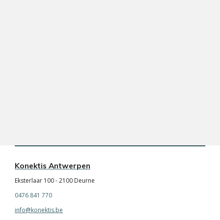
Konektis Antwerpen
Eksterlaar 100 - 2100 Deurne
0476 841 770
info@konektis.be