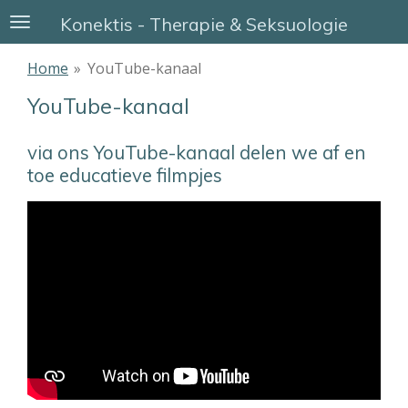
Ga
Konektis - Therapie & Seksuologie
direct
naar
Home
»
YouTube-kanaal
de
YouTube-kanaal
hoofdinhoud
via ons YouTube-kanaal delen we af en
toe educatieve filmpjes