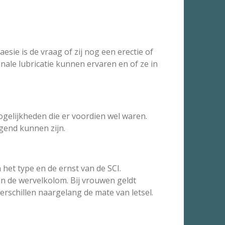
sie is de vraag of zij nog een erectie of
nale lubricatie kunnen ervaren en of ze in
ogelijkheden die er voordien wel waren.
gend kunnen zijn.
 het type en de ernst van de SCI.
 in de wervelkolom. Bij vrouwen geldt
rschillen naargelang de mate van letsel.