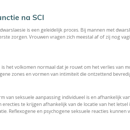
nctie na SCI
arslaesie is een geleidelijk proces. Bij mannen met dwarslae
ste zorgen. Vrouwen vragen zich meestal af of zij nog vagi
 is het volkomen normaal dat je rouwt om het verlies van m
ne zones en vormen van intimiteit die ontzettend bevredi
rm van seksuele aanpassing individueel is en afhankelijk van
recties te krijgen afhankelijk van de locatie van het letsel
atie. Reflexogene en psychogene seksuele reacties kunnen ve