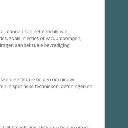
Voor mannen kan het gebruik van
ties, zoals injecties of vacuümpompen,
ragen aan seksuele bevrediging.
akken. Het kan je helpen om nieuwe
ren in specifieke technieken, oefeningen en
liteitsbeleving. Dit kan je helpen om je