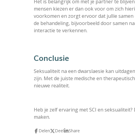
Het is belangrijk om met je partner te blijv
mensen kiezen er dan ook voor om zich hieri
voorkomen en zorgt ervoor dat jullie samen 
de behandeling, bijvoorbeeld door samen na
interactie te verkennen.
Conclusie
Seksualiteit na een dwarslaesie kan uitdagen
zijn. Met de juiste medische en therapeuti
nieuwe realiteit.
Heb je zelf ervaring met SCI en seksualiteit
maken.
Delen
Deel
Share