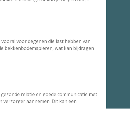
, vooral voor degenen die last hebben van
n de bekkenbodemspieren, wat kan bijdragen
n gezonde relatie en goede communicatie met
van verzorger aannemen. Dit kan een