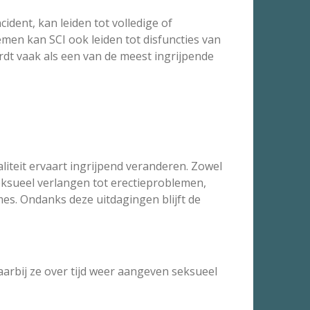
ident, kan leiden tot volledige of
men kan SCI ook leiden tot disfuncties van
rdt vaak als een van de meest ingrijpende
liteit ervaart ingrijpend veranderen. Zowel
eksueel verlangen tot erectieproblemen,
es. Ondanks deze uitdagingen blijft de
aarbij ze over tijd weer aangeven seksueel