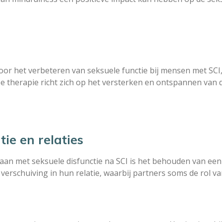
or het verbeteren van seksuele functie bij mensen met SCI
ze therapie richt zich op het versterken en ontspannen va
e en relaties
gaan met seksuele disfunctie na SCI is het behouden van ee
 verschuiving in hun relatie, waarbij partners soms de rol 