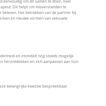
ijd eenvoudig om dit samen te doen. Veel
rapeut. Dit helpt om misverstanden te
 beleven. Het betrekken van de partner bij
sterken en nieuwe vormen van seksuele
edenheid en intimiteit nog steeds mogelijk
ven herontdekken en zich aanpassen aan hun
 deze belangrijke kwestie bespreekbaar