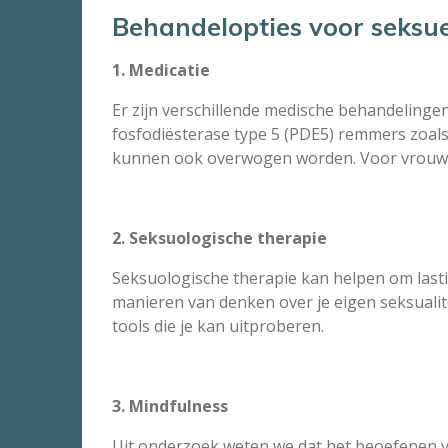
Behandelopties voor seksue
1. Medicatie
Er zijn verschillende medische behandelinge
fosfodiësterase type 5 (PDE5) remmers zoals 
kunnen ook overwogen worden. Voor vrouwen 
2. Seksuologische therapie
Seksuologische therapie kan helpen om last
manieren van denken over je eigen seksualite
tools die je kan uitproberen.
3. Mindfulness
Uit onderzoek weten we dat het beoefenen va