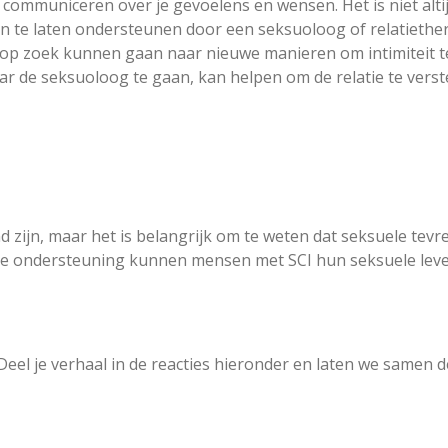
en communiceren over je gevoelens en wensen. Het is niet alt
n te laten ondersteunen door een seksuoloog of relatiethe
op zoek kunnen gaan naar nieuwe manieren om intimiteit te
ar de seksuoloog te gaan, kan helpen om de relatie te ver
d zijn, maar het is belangrijk om te weten dat seksuele tevr
sche ondersteuning kunnen mensen met SCI hun seksuele le
? Deel je verhaal in de reacties hieronder en laten we samen