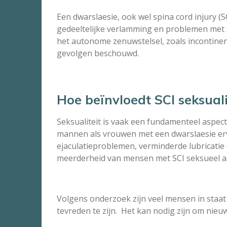
Een dwarslaesie, ook wel spina cord injury (S
gedeeltelijke verlamming en problemen met s
het autonome zenuwstelsel, zoals incontinen
gevolgen beschouwd.
Hoe beïnvloedt SCI seksuali
Seksualiteit is vaak een fundamenteel aspect
mannen als vrouwen met een dwarslaesie erv
ejaculatieproblemen, verminderde lubricatie
meerderheid van mensen met SCI seksueel act
Volgens onderzoek zijn veel mensen in staat 
tevreden te zijn. Het kan nodig zijn om nieu