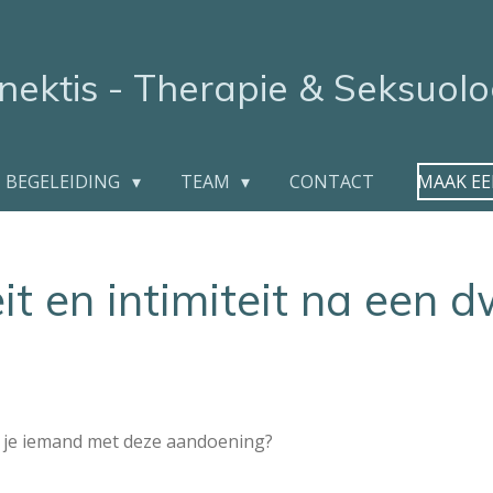
nektis - Therapie & Seksuolo
BEGELEIDING
TEAM
CONTACT
MAAK EE
it en intimiteit na een 
n je iemand met deze aandoening?