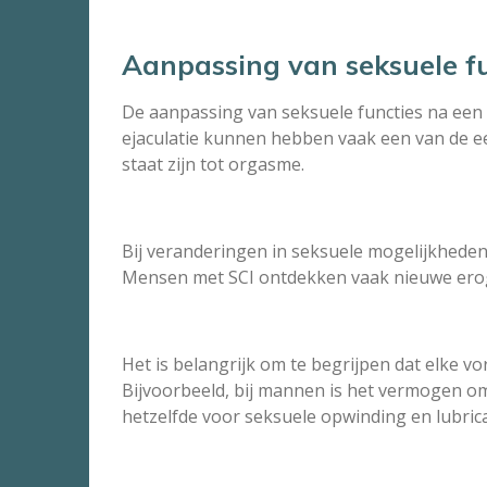
Aanpassing van seksuele fu
De aanpassing van seksuele functies na een dw
ejaculatie kunnen hebben vaak een van de eer
staat zijn tot orgasme.
Bij veranderingen in seksuele mogelijkheden
Mensen met SCI ontdekken vaak nieuwe eroge
Het is belangrijk om te begrijpen dat elke vo
Bijvoorbeeld, bij mannen is het vermogen om e
hetzelfde voor seksuele opwinding en lubric