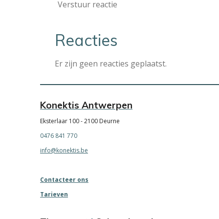
Verstuur reactie
Reacties
Er zijn geen reacties geplaatst.
Konektis Antwerpen
Eksterlaar 100 - 2100 Deurne
0476 841 770
info@konektis.be
Contacteer ons
Tarieven