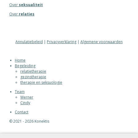
Over
seksualiteit
Over
relaties
Annulatiebeleid
|
Privacyverklaring
|
Algemene voorwaarden
Home
Begeleiding
relatietherapie
gezinstherapie
therapie en seksuologie
Team
Werner
Cindy
Contact
© 2021 - 2026 Konektis